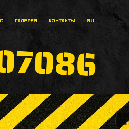
АС
ГАЛЕРЕЯ
КОНТАКТЫ
RU
07086