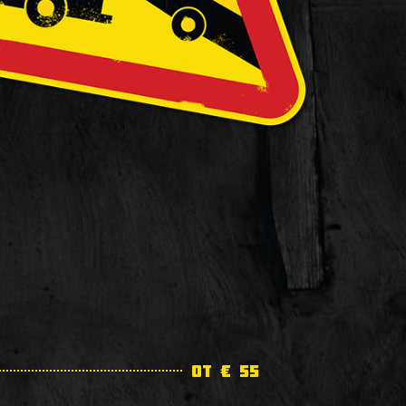
от € 55