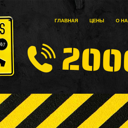
ГЛАВНАЯ
ЦЕНЫ
О Н
200