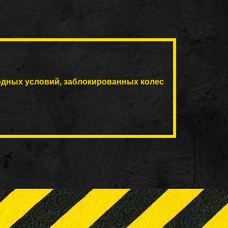
одных условий, заблокированных колес