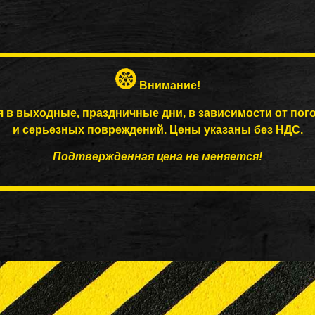
Внимание!
я в выходные, праздничные дни, в зависимости от пог
и серьезных повреждений. Цены указаны без НДС.
Подтвержденная цена не меняется!