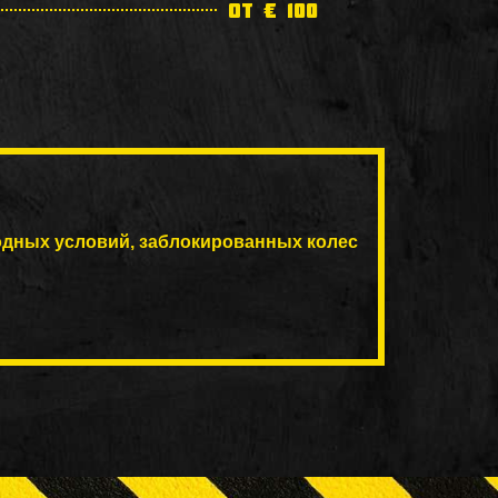
от € 100
одных условий, заблокированных колес