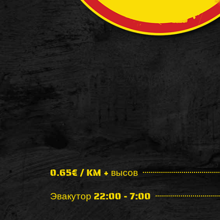
0.65€ / KM + высов
Эвакутор 22:00 - 7:00