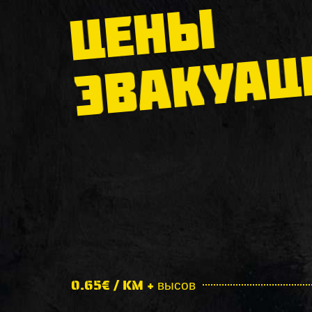
ЦЕНЫ
ЭВАКУАЦ
0.65€ / KM + высов