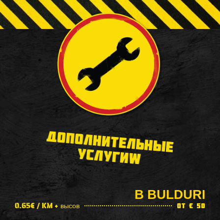
ДОПОЛНИТЕЛЬНЫЕ
УСЛУГИW
В BULDURI
0.65€ / KM + высов
от € 50