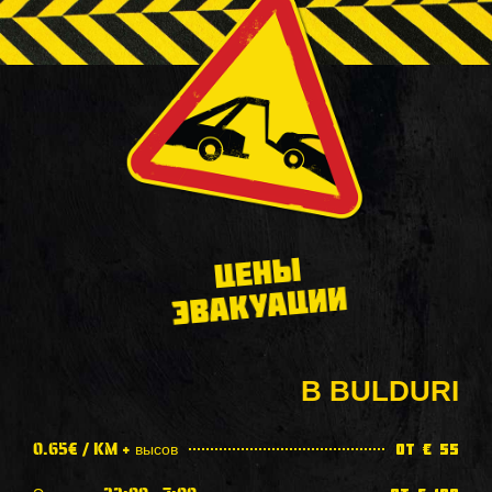
ЦЕНЫ
ЭВАКУАЦИИ
В BULDURI
0.65€ / KM + высов
от € 55