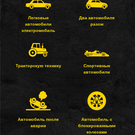
Легковые
Два автомобиля
автомобили
разом
электромобиль
Тракторскую технику
Спортивные
автомобили
Автомобиль после
Автомобиль с
аварии
блокированными
колесами