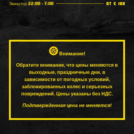
Эвакутор 22:00 - 7:00
от € 100
Внимание!
Обратите внимание, что цены меняются в
выходные, праздничные дни, в
зависимости от погодных условий,
заблокированных колес и серьезных
повреждений. Цены указаны без НДС.
Подтвержденная цена не меняется!