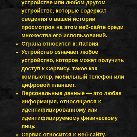
устройстве или любом другом
устройстве, которые содержат
сведения о вашей истории
просмотров на этом веб-сайте среди
множества его использований.
Страна относится к: Латвия
Устройство означает любое
устройство, которое может получить
доступ к Сервису, такое как
компьютер, мобильный телефон или
цифровой планшет.
Персональные данные — это любая
информация, относящаяся к
идентифицированному или
идентифицируемому физическому
лицу.
Сервис относится к Веб-сайту.