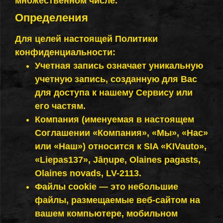
множественном числе.
Определения
Для целей настоящей Политики
конфиденциальности:
Учетная запись означает уникальную
учетную запись, созданную для Вас
для доступа к нашему Сервису или
его частям.
Компания (именуемая в настоящем
Соглашении «Компания», «Мы», «Нас»
или «Наш») относится к SIA «KIVauto»,
«Liepas137», Jāņupe, Olaines pagasts,
Olaines novads, LV-2113.
Файлы cookie — это небольшие
файлы, размещаемые веб-сайтом на
вашем компьютере, мобильном