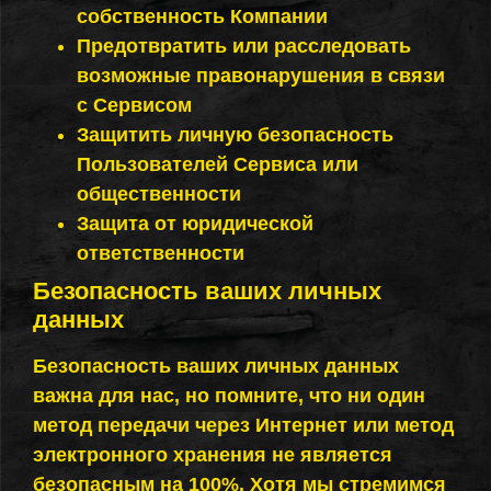
собственность Компании
Предотвратить или расследовать
возможные правонарушения в связи
с Сервисом
Защитить личную безопасность
Пользователей Сервиса или
общественности
Защита от юридической
ответственности
Безопасность ваших личных
данных
Безопасность ваших личных данных
важна для нас, но помните, что ни один
метод передачи через Интернет или метод
электронного хранения не является
безопасным на 100%. Хотя мы стремимся