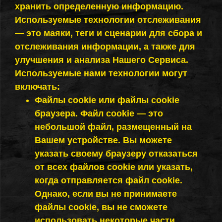
хранить определенную информацию.
Используемые технологии отслеживания
— это маяки, теги и сценарии для сбора и
отслеживания информации, а также для
улучшения и анализа Нашего Сервиса.
Используемые нами технологии могут
включать:
Файлы cookie или файлы cookie
браузера. Файл cookie — это
небольшой файл, размещенный на
Вашем устройстве. Вы можете
указать своему браузеру отказаться
от всех файлов cookie или указать,
когда отправляется файл cookie.
Однако, если вы не принимаете
файлы cookie, вы не сможете
использовать некоторые части