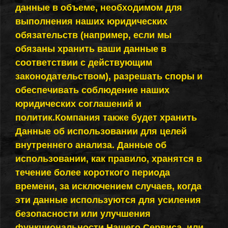
данные в объеме, необходимом для
выполнения наших юридических
обязательств (например, если мы
обязаны хранить ваши данные в
соответствии с действующим
законодательством), разрешать споры и
обеспечивать соблюдение наших
юридических соглашений и
политик.Компания также будет хранить
Данные об использовании для целей
внутреннего анализа. Данные об
использовании, как правило, хранятся в
течение более короткого периода
времени, за исключением случаев, когда
эти данные используются для усиления
безопасности или улучшения
функциональности Нашего Сервиса, или