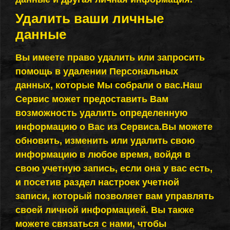
Удалить ваши личные
данные
Вы имеете право удалить или запросить
помощь в удалении Персональных
данных, которые Мы собрали о вас.Наш
Сервис может предоставить Вам
возможность удалить определенную
информацию о Вас из Сервиса.Вы можете
обновить, изменить или удалить свою
информацию в любое время, войдя в
свою учетную запись, если она у вас есть,
и посетив раздел настроек учетной
записи, который позволяет вам управлять
своей личной информацией. Вы также
можете связаться с нами, чтобы