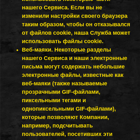
нашего Сервиса. Если вы не
изменили настройки своего браузера
таким образом, чтобы он отказывался
от файлов cookie, наша Служба может
использовать файлы cookie.
Веб-маяки. Некоторые разделы
нашего Сервиса и наши электронные
письма могут содержать небольшие
электронные файлы, известные как
веб-маяки (также называемые
прозрачными GIF-файлами,
пиксельными тегами и
однопиксельными GIF-файлами),
которые позволяют Компании,
например, подсчитывать
пользователей, посетивших эти