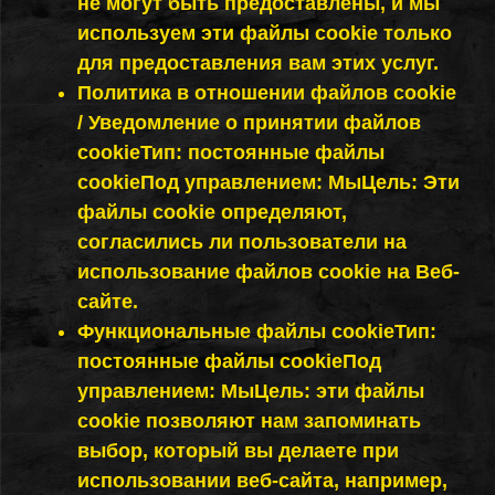
не могут быть предоставлены, и мы
используем эти файлы cookie только
для предоставления вам этих услуг.
Политика в отношении файлов cookie
/ Уведомление о принятии файлов
cookieТип: постоянные файлы
cookieПод управлением: МыЦель: Эти
файлы cookie определяют,
согласились ли пользователи на
использование файлов cookie на Веб-
сайте.
Функциональные файлы cookieТип:
постоянные файлы cookieПод
управлением: МыЦель: эти файлы
cookie позволяют нам запоминать
выбор, который вы делаете при
использовании веб-сайта, например,