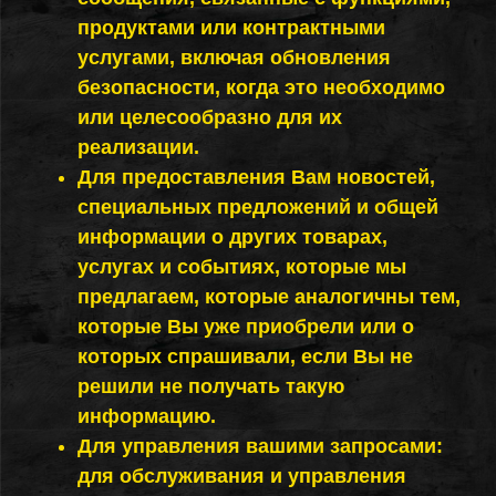
продуктами или контрактными
услугами, включая обновления
безопасности, когда это необходимо
или целесообразно для их
реализации.
Для предоставления Вам новостей,
специальных предложений и общей
информации о других товарах,
услугах и событиях, которые мы
предлагаем, которые аналогичны тем,
которые Вы уже приобрели или о
которых спрашивали, если Вы не
решили не получать такую
информацию.
Для управления вашими запросами:
для обслуживания и управления