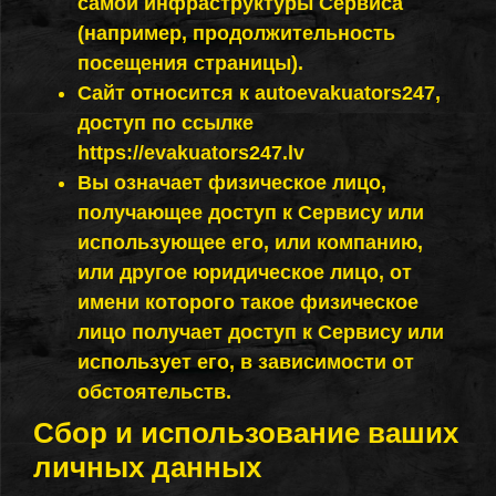
самой инфраструктуры Сервиса
(например, продолжительность
посещения страницы).
Сайт относится к autoevakuators247,
доступ по ссылке
https://evakuators247.lv
Вы означает физическое лицо,
получающее доступ к Сервису или
использующее его, или компанию,
или другое юридическое лицо, от
имени которого такое физическое
лицо получает доступ к Сервису или
использует его, в зависимости от
обстоятельств.
Сбор и использование ваших
личных данных