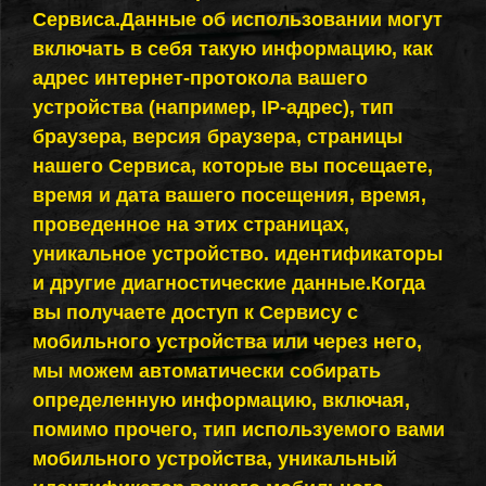
Сервиса.Данные об использовании могут
включать в себя такую информацию, как
адрес интернет-протокола вашего
устройства (например, IP-адрес), тип
браузера, версия браузера, страницы
нашего Сервиса, которые вы посещаете,
время и дата вашего посещения, время,
проведенное на этих страницах,
уникальное устройство. идентификаторы
и другие диагностические данные.Когда
вы получаете доступ к Сервису с
мобильного устройства или через него,
мы можем автоматически собирать
определенную информацию, включая,
помимо прочего, тип используемого вами
мобильного устройства, уникальный