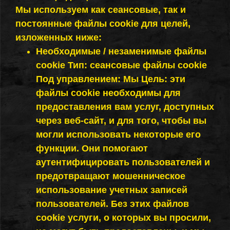
Мы используем как сеансовые, так и
постоянные файлы cookie для целей,
изложенных ниже:
Необходимые / незаменимые файлы
cookie Тип: сеансовые файлы cookie
Под управлением: Мы Цель: эти
файлы cookie необходимы для
предоставления вам услуг, доступных
через веб-сайт, и для того, чтобы вы
могли использовать некоторые его
функции. Они помогают
аутентифицировать пользователей и
предотвращают мошенническое
использование учетных записей
пользователей. Без этих файлов
cookie услуги, о которых вы просили,