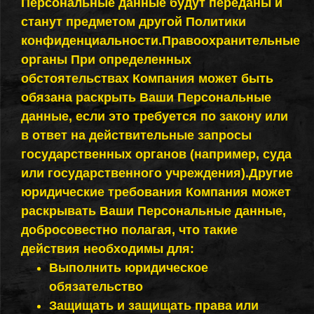
Персональные данные будут переданы и
станут предметом другой Политики
конфиденциальности.Правоохранительные
органы При определенных
обстоятельствах Компания может быть
обязана раскрыть Ваши Персональные
данные, если это требуется по закону или
в ответ на действительные запросы
государственных органов (например, суда
или государственного учреждения).Другие
юридические требования Компания может
раскрывать Ваши Персональные данные,
добросовестно полагая, что такие
действия необходимы для:
Выполнить юридическое
обязательство
Защищать и защищать права или