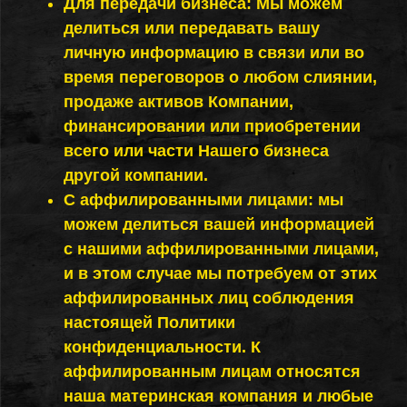
Для передачи бизнеса: Мы можем
делиться или передавать вашу
личную информацию в связи или во
время переговоров о любом слиянии,
продаже активов Компании,
финансировании или приобретении
всего или части Нашего бизнеса
другой компании.
С аффилированными лицами: мы
можем делиться вашей информацией
с нашими аффилированными лицами,
и в этом случае мы потребуем от этих
аффилированных лиц соблюдения
настоящей Политики
конфиденциальности. К
аффилированным лицам относятся
наша материнская компания и любые