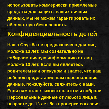
использовать коммерчески приемлемые
средства для защиты ваших личных
данных, мы не можем гарантировать их
абсолютную безопасность.
Конфиденциальность детей
Наша Служба не предназначена для лиц
моложе 13 лет. Мы сознательно не
собираем личную информацию от лиц
моложе 13 лет. Если вы являетесь
родителем или опекуном и знаете, что ваш
ребенок предоставил нам персональные
данные, пожалуйста, свяжитесь с нами.
Если нам станет известно, что мы собрали
Персональные данные от любого лица в
возрасте до 13 лет без проверки согласия