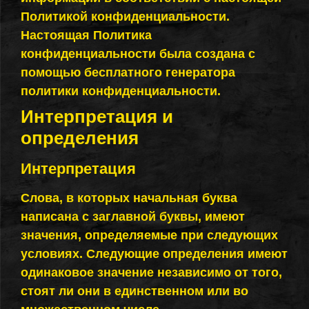
Политикой конфиденциальности.
Настоящая Политика
конфиденциальности была создана с
помощью бесплатного генератора
политики конфиденциальности.
Интерпретация и
определения
Интерпретация
Слова, в которых начальная буква
написана с заглавной буквы, имеют
значения, определяемые при следующих
условиях. Следующие определения имеют
одинаковое значение независимо от того,
стоят ли они в единственном или во