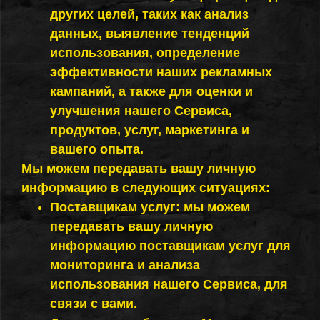
других целей, таких как анализ
данных, выявление тенденций
использования, определение
эффективности наших рекламных
кампаний, а также для оценки и
улучшения нашего Сервиса,
продуктов, услуг, маркетинга и
вашего опыта.
Мы можем передавать вашу личную
информацию в следующих ситуациях:
Поставщикам услуг: мы можем
передавать вашу личную
информацию поставщикам услуг для
мониторинга и анализа
использования нашего Сервиса, для
связи с вами.