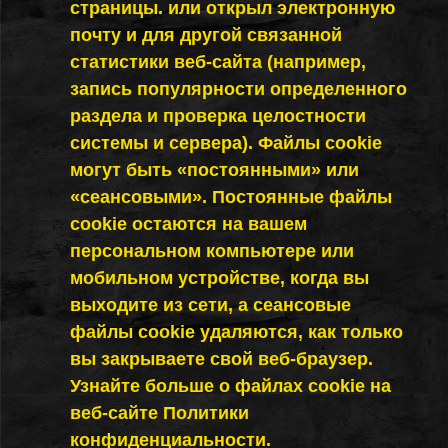
страницы. или открыл электронную
почту и для другой связанной
статистики веб-сайта (например,
запись популярности определенного
раздела и проверка целостности
системы и сервера). Файлы cookie
могут быть «постоянными» или
«сеансовыми». Постоянные файлы
cookie остаются на вашем
персональном компьютере или
мобильном устройстве, когда вы
выходите из сети, а сеансовые
файлы cookie удаляются, как только
вы закрываете свой веб-браузер.
Узнайте больше о файлах cookie на
веб-сайте Политики
конфиденциальности.